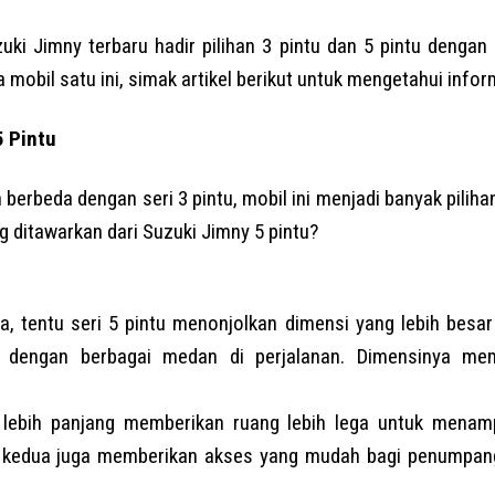
zuki Jimny terbaru hadir pilihan 3 pintu dan 5 pintu dengan 
 mobil satu ini, simak artikel berikut untuk mengetahui infor
5 Pintu
 berbeda dengan seri 3 pintu, mobil ini menjadi banyak piliha
g ditawarkan dari Suzuki Jimny 5 pintu?
, tentu seri 5 pintu menonjolkan dimensi yang lebih besa
n dengan berbagai medan di perjalanan. Dimensinya me
 lebih panjang memberikan ruang lebih lega untuk mena
s kedua juga memberikan akses yang mudah bagi penumpang