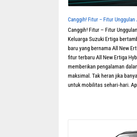
Canggih! Fitur – Fitur Unggulan
Canggih! Fitur – Fitur Unggula
Keluarga Suzuki Ertiga bertam
baru yang bernama All New Ert
fitur terbaru All New Ertiga Hy
memberikan pengalaman dala
maksimal. Tak heran jika ban
untuk mobilitas sehari-hari. Ap