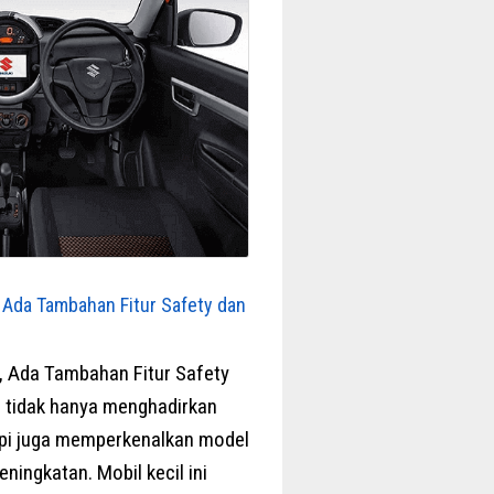
 Ada Tambahan Fitur Safety dan
, Ada Tambahan Fitur Safety
i tidak hanya menghadirkan
tapi juga memperkenalkan model
ningkatan. Mobil kecil ini