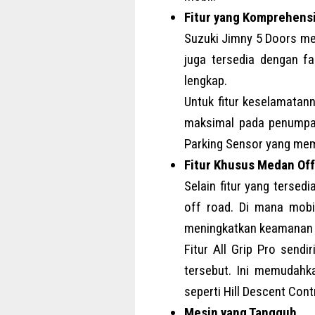
Fitur yang Komprehens
Suzuki Jimny 5 Doors mem
juga tersedia dengan fa
lengkap.
Untuk fitur keselamatann
maksimal pada penumpan
Parking Sensor yang mem
Fitur Khusus Medan Of
Selain fitur yang tersed
off road. Di mana mobi
meningkatkan keamanan 
Fitur All Grip Pro sen
tersebut. Ini memudahk
seperti Hill Descent Contr
Mesin yang Tangguh