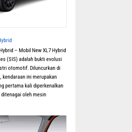
Hybrid
Hybrid – Mobil New XL7 Hybrid
es (SIS) adalah bukti evolusi
stri otomotif. Diluncurkan di
, kendaraan ini merupakan
ang pertama kali diperkenalkan
 ditenagai oleh mesin