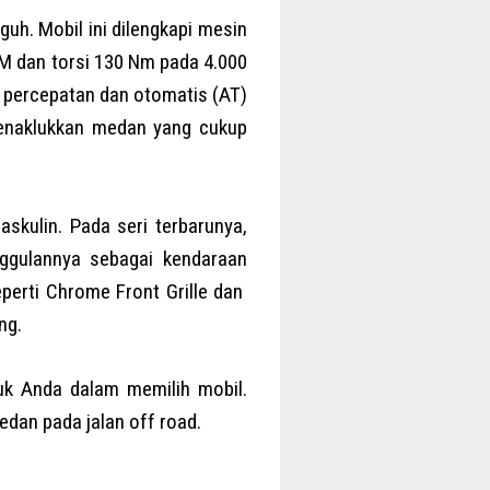
guh. Mobil ini dilengkapi mesin
M dan torsi 130 Nm pada 4.000
5 percepatan dan otomatis (AT)
menaklukkan medan yang cukup
skulin. Pada seri terbarunya,
ggulannya sebagai kendaraan
perti Chrome Front Grille dan
ng.
uk Anda dalam memilih mobil.
edan pada jalan off road.