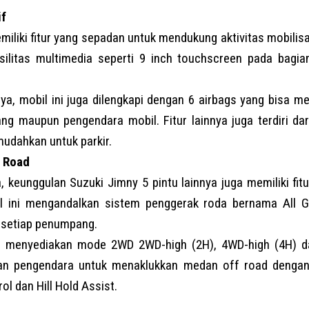
if
iliki fitur yang sepadan untuk mendukung aktivitas mobilisas
silitas multimedia seperti 9 inch touchscreen pada bagi
ya, mobil ini juga dilengkapi dengan 6 airbags yang bisa 
g maupun pengendara mobil. Fitur lainnya juga terdiri da
udahkan untuk parkir.
f Road
ia, keunggulan Suzuki Jimny 5 pintu lainnya juga memiliki fi
l ini mengandalkan sistem penggerak roda bernama All G
setiap penumpang.
diri menyediakan mode 2WD 2WD-high (2H), 4WD-high (4H) 
an pengendara untuk menaklukkan medan off road dengan
ol dan Hill Hold Assist.