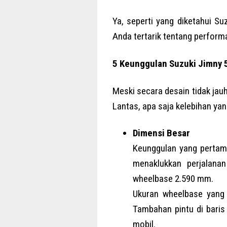
Ya, seperti yang diketahui Su
Anda tertarik tentang performa
5 Keunggulan Suzuki Jimny 
Meski secara desain tidak jauh
Lantas, apa saja kelebihan yan
Dimensi Besar
Keunggulan yang pertama
menaklukkan perjalana
wheelbase 2.590 mm.
Ukuran wheelbase yang
Tambahan pintu di bari
mobil.