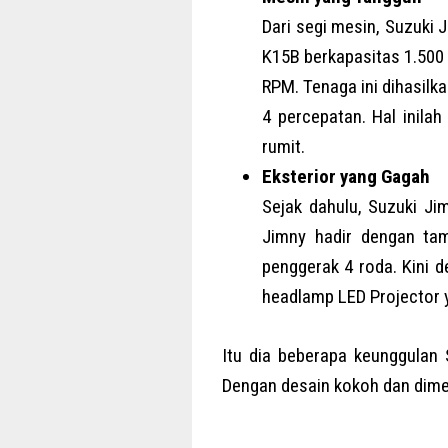
Dari segi mesin, Suzuki 
K15B berkapasitas 1.500
RPM. Tenaga ini dihasilk
4 percepatan. Hal inil
rumit.
Eksterior yang Gagah
Sejak dahulu, Suzuki Ji
Jimny hadir dengan tam
penggerak 4 roda. Kini 
headlamp LED Projector 
Itu dia beberapa keunggulan
Dengan desain kokoh dan dimen