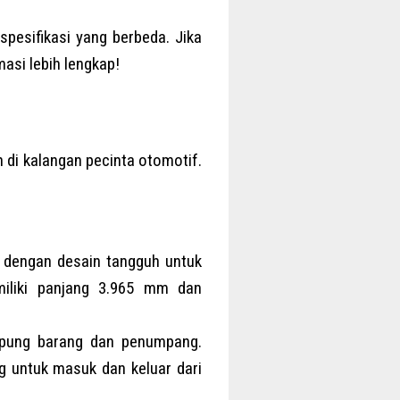
spesifikasi yang berbeda. Jika
masi lebih lengkap!
n di kalangan pecinta otomotif.
r dengan desain tangguh untuk
miliki panjang 3.965 mm dan
mpung barang dan penumpang.
 untuk masuk dan keluar dari