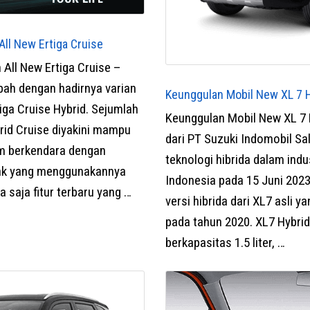
 All New Ertiga Cruise
n All New Ertiga Cruise –
bah dengan hadirnya varian
Keunggulan Mobil New XL 7 
iga Cruise Hybrid. Sejumlah
Keunggulan Mobil New XL 7 
brid Cruise diyakini mampu
dari PT Suzuki Indomobil Sal
m berkendara dengan
teknologi hibrida dalam indu
yak yang menggunakannya
Indonesia pada 15 Juni 2023
a saja fitur terbaru yang …
versi hibrida dari XL7 asli y
pada tahun 2020. XL7 Hybrid
berkapasitas 1.5 liter, …