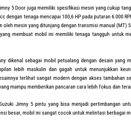
Jimny 5 Door juga memiliki spesifikasi mesin yang cukup tang
 cc dengan tenaga mencapai 100,6 HP pada putaran 6.000 RP
an oleh mesin yang ditunjang dengan transmisi manual (MT) 
ah yang membuat mobil ini memiliki tenaga tangguh untuk 
mny dikenal sebagai mobil petualang dengan desain yang ma
pilan lebih maskulin dan gagah untuk menunjukkan keun
desainnya terlihat sangat modern dengan akses tambahan se
yang mampu memberikan pancaran cara lebih fokus dan tera
 Suzuki Jimny 5 pintu yang bisa menjadi pertimbangan unt
si besar, mobil ini sangat cocok untuk melintasi berbagai m