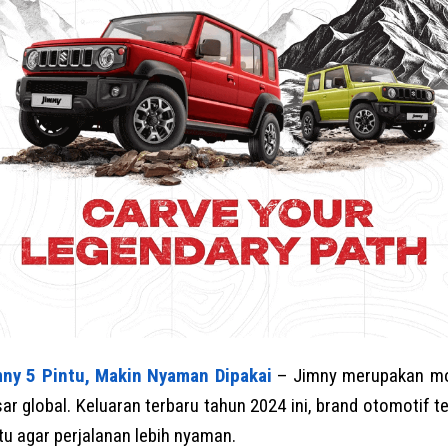
mny 5 Pintu, Makin Nyaman Dipakai
– Jimny merupakan mob
sar global. Keluaran terbaru tahun 2024 ini, brand otomotif 
tu agar perjalanan lebih nyaman.