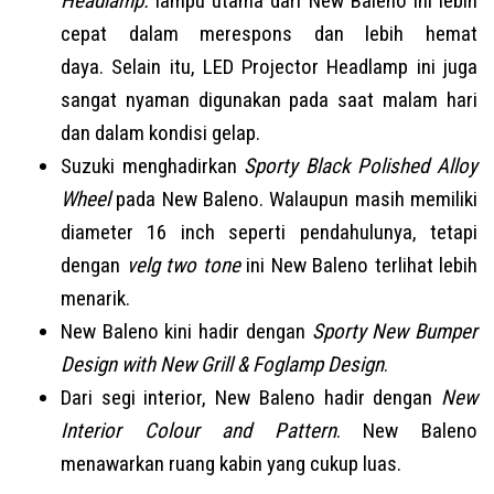
Headlamp.
lampu utama dari New Baleno ini lebih
cepat dalam merespons dan lebih hemat
daya. Selain itu, LED Projector Headlamp ini juga
sangat nyaman digunakan pada saat malam hari
dan dalam kondisi gelap.
Suzuki menghadirkan
Sporty Black Polished Alloy
Wheel
pada New Baleno. Walaupun masih memiliki
diameter 16 inch seperti pendahulunya, tetapi
dengan
velg two tone
ini New Baleno terlihat lebih
menarik.
New Baleno kini hadir dengan
Sporty New Bumper
Design with New Grill & Foglamp Design
.
Dari segi interior, New Baleno hadir dengan
New
Interior Colour and Pattern
. New Baleno
menawarkan ruang kabin yang cukup luas.