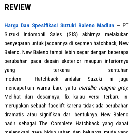
REVIEW
Harga Dan Spesifikasi Suzuki Baleno Madiun
– PT
Suzuki Indomobil Sales (SIS) akhirnya melakukan
penyegaran untuk jagoannya di segmen hatchback, New
Baleno. New Baleno tampil lebih segar dengan beberapa
perubahan pada desain eksterior maupun interiornya
yang terkena sentuhan
modern. Hatchback andalan Suzuki ini juga
mendapatkan warna baru yaitu
metallic magma grey.
Melihat dari desainnya, fix kalau versi terbaru ini
merupakan sebuah facelift karena tidak ada perubahan
dramatis atau signifikan dari bentuknya. New Baleno
hadir sebagai The Complete Hatchback yang dapat
melengkapi gaya hidup urban dan keluarga muda yang