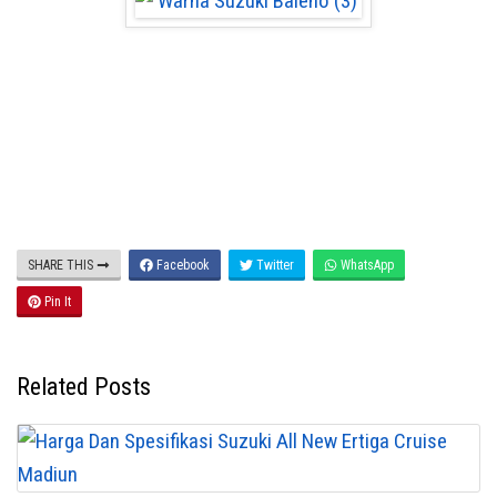
SHARE THIS
Facebook
Twitter
WhatsApp
Pin It
Related Posts